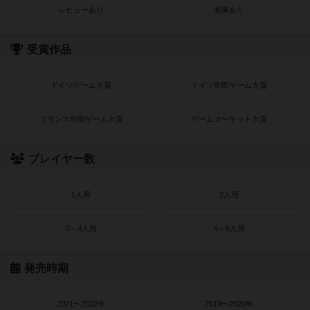
レビューあり
画像あり
受賞作品
ドイツゲーム大賞
ドイツ年間ゲーム大賞
フランス年間ゲーム大賞
ゲームマーケット大賞
プレイヤー数
1人用
2人用
3～4人用
4～8人用
発売時期
2021〜2022年
2019〜2020年