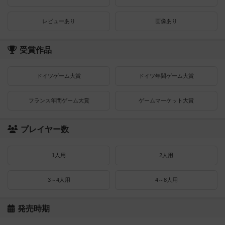
レビューあり
画像あり
受賞作品
ドイツゲーム大賞
ドイツ年間ゲーム大賞
フランス年間ゲーム大賞
ゲームマーケット大賞
プレイヤー数
1人用
2人用
3～4人用
4～8人用
発売時期