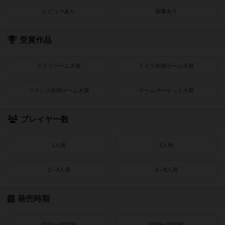
レビューあり
画像あり
受賞作品
ドイツゲーム大賞
ドイツ年間ゲーム大賞
フランス年間ゲーム大賞
ゲームマーケット大賞
プレイヤー数
1人用
2人用
3～4人用
4～8人用
発売時期
2021〜2022年
2019〜2020年