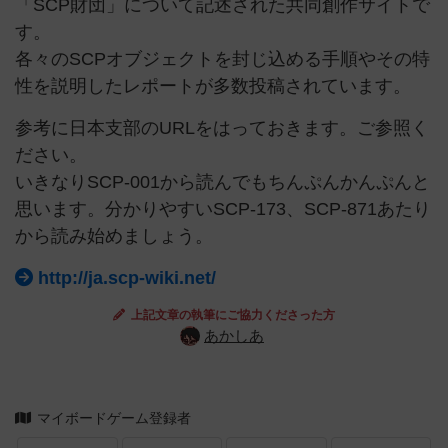
「SCP財団」について記述された共同創作サイトで
す。
各々のSCPオブジェクトを封じ込める手順やその特
性を説明したレポートが多数投稿されています。
参考に日本支部のURLをはっておきます。ご参照く
ださい。
いきなりSCP-001から読んでもちんぷんかんぷんと
思います。分かりやすいSCP-173、SCP-871あたり
から読み始めましょう。
http://ja.scp-wiki.net/
上記文章の執筆にご協力くださった方
あかしあ
マイボードゲーム登録者