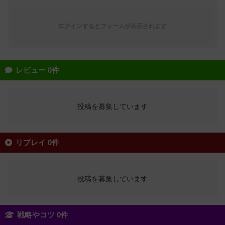
ログインするとフォームが表示されます
レビュー 0件
投稿を募集しています
リプレイ 0件
投稿を募集しています
戦略やコツ 0件