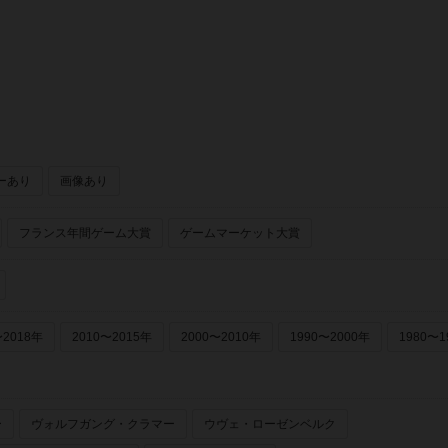
ーあり
画像あり
フランス年間ゲーム大賞
ゲームマーケット大賞
〜2018年
2010〜2015年
2000〜2010年
1990〜2000年
1980〜1
ー
ヴォルフガング・クラマー
ウヴェ・ローゼンベルク