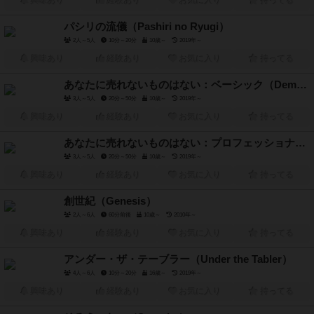
興味あり
経験あり
お気に入り
持ってる
パシリの流儀（Pashiri no Ryugi）
2人～5人
10分～20分
10歳～
2019年～
興味あり
経験あり
お気に入り
持ってる
あなたに売れないものはない：ベーシック（Demonstration Seller: Basic）
3人～5人
20分～50分
10歳～
2019年～
興味あり
経験あり
お気に入り
持ってる
あなたに売れないものはない：プロフェッショナル（Demonstration Seller: Professional）
3人～5人
20分～50分
10歳～
2019年～
興味あり
経験あり
お気に入り
持ってる
創世紀（Genesis）
2人～6人
60分前後
10歳～
2010年～
興味あり
経験あり
お気に入り
持ってる
アンダー・ザ・テーブラー（Under the Tabler）
4人～6人
10分～20分
16歳～
2019年～
興味あり
経験あり
お気に入り
持ってる