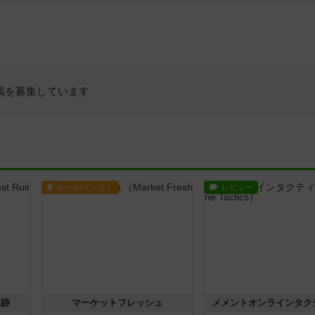
稿を募集しています
ルール/インスト
レビュー
遺跡
マーケットフレッシュ
メメントオンラインタク