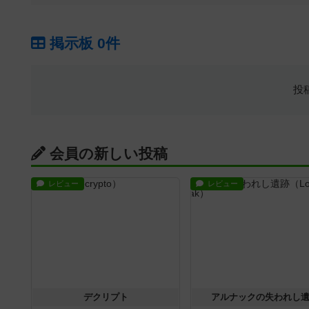
掲示板 0件
投
会員の新しい投稿
レビュー
レビュー
デクリプト
アルナックの失われし