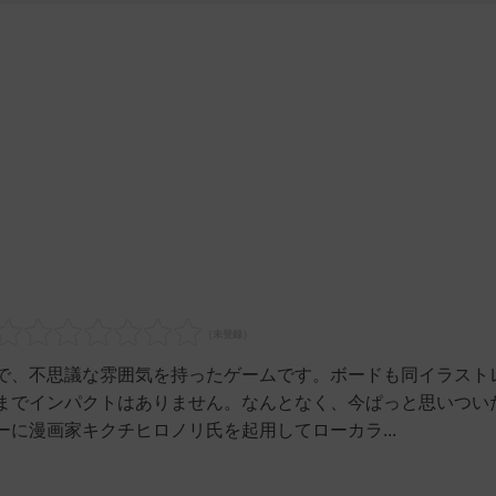
で、不思議な雰囲気を持ったゲームです。ボードも同イラスト
までインパクトはありません。なんとなく、今ぱっと思いつい
に漫画家キクチヒロノリ氏を起用してローカラ...