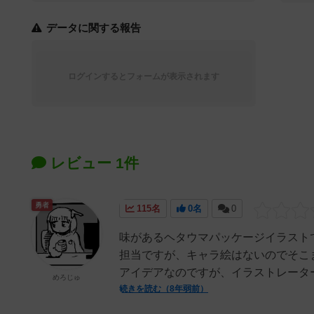
データに関する報告
ログインするとフォームが表示されます
レビュー 1件
勇者
115名
0名
0
味があるヘタウマパッケージイラスト
担当ですが、キャラ絵はないのでそこ
アイデアなのですが、イラストレーター
めろじゅ
続きを読む（8年弱前）