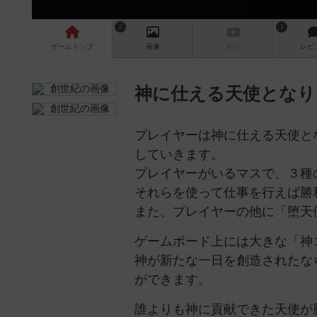
2
1
ゲーム
トップ
画像
動画
レビ
神に仕える天使となり
プレイヤーは神に仕える天使と
していきます。
プレイヤーがいるマスで、３種
それらを使って仕事を行えば勝
また、プレイヤーの他に「堕天
ゲームボード上には大きな「神
神が新たな一日を創造されたな
ができます。
誰よりも神に貢献できた天使が