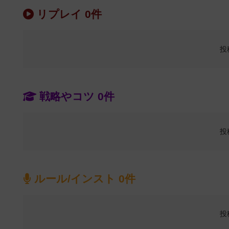
リプレイ 0件
投
戦略やコツ 0件
投
ルール/インスト 0件
投