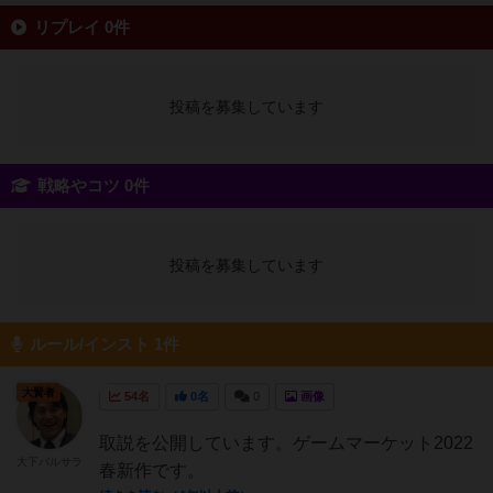
リプレイ 0件
投稿を募集しています
戦略やコツ 0件
投稿を募集しています
ルール/インスト 1件
大賢者
54名
0名
0
画像
取説を公開しています。ゲームマーケット2022
大下バルサラ
春新作です。