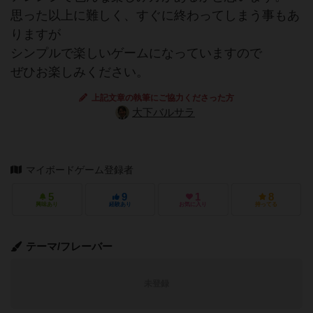
思った以上に難しく、すぐに終わってしまう事もあ
りますが
シンプルで楽しいゲームになっていますので
ぜひお楽しみください。
上記文章の執筆にご協力くださった方
大下バルサラ
マイボードゲーム登録者
5
9
1
8
興味あり
経験あり
お気に入り
持ってる
テーマ/フレーバー
未登録