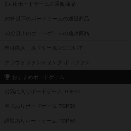
2人用ボードゲームの通販商品
20分以下のボードゲームの通販商品
60分以上のボードゲームの通販商品
割引購入！ボドクーポンについて
クラウドファンディング ボドファン
おすすめボードゲーム
お気に入りボードゲーム TOP50
興味ありボードゲーム TOP50
経験ありボードゲーム TOP50