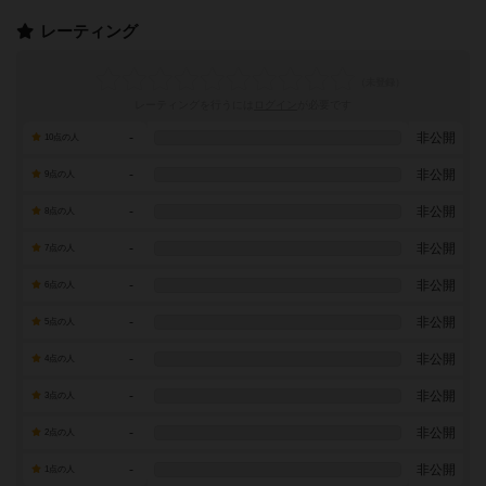
レーティング
レーティングを行うには
ログイン
が必要です
-
非公開
10点の人
-
非公開
9点の人
-
非公開
8点の人
-
非公開
7点の人
-
非公開
6点の人
-
非公開
5点の人
-
非公開
4点の人
-
非公開
3点の人
-
非公開
2点の人
-
非公開
1点の人