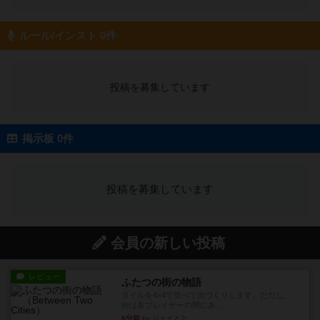
ルール/インスト 0件
投稿を募集しています
掲示板 0件
投稿を募集しています
会員の新しい投稿
レビュー
ふたつの街の物語
タイルを4×4で並べて街づくりします。ただし、
街は各プレイヤーの間にあ...
6分前
by ジェイとと