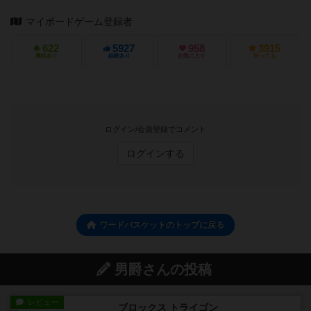
マイボードゲーム登録者
622
5927
958
3915
興味あり
経験あり
お気に入り
持ってる
ログイン/会員登録でコメント
ログインする
ワードバスケットのトップに戻る
男爵さんの投稿
レビュー
ブロックス トライゴン