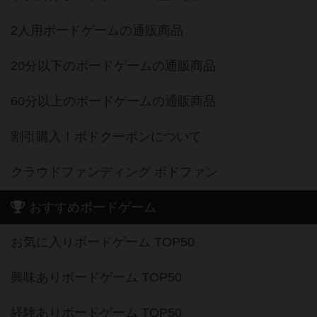
2人用ボードゲームの通販商品
20分以下のボードゲームの通販商品
60分以上のボードゲームの通販商品
割引購入！ボドクーポンについて
クラウドファンディング ボドファン
おすすめボードゲーム
お気に入りボードゲーム TOP50
興味ありボードゲーム TOP50
経験ありボードゲーム TOP50