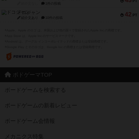
PT
紹介文なし
1件の投稿
ドコジャン
42
PT
紹介文あり
10件の投稿
※Apple、Apple のロゴ は、米国および他の国々で登録されたApple Inc.の商標です。
※App Store は、Apple Inc.のサービスマークです。
※Android は、グーグル インコーポレイテッドの商標または登録商標です。
※Google Play とそのロゴは、Google Inc.の商標または登録商標です。
ボドゲーマTOP
ボードゲームを検索する
ボードゲームの新着レビュー
ボードゲーム会情報
メカニクス特集