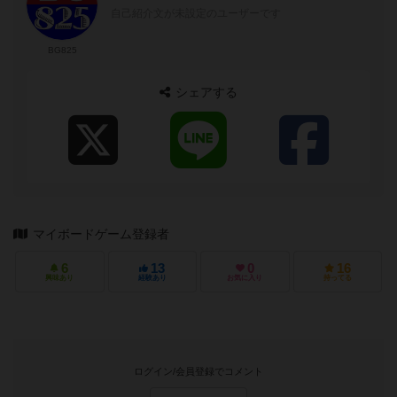
自己紹介文が未設定のユーザーです
BG825
シェアする
マイボードゲーム登録者
6
13
0
16
興味あり
経験あり
お気に入り
持ってる
ログイン/会員登録でコメント