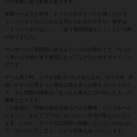
ので慎重に使う必要があります。
実際ゲームでも前半「ドリンクがストックが無くなりそ
う」というぐらいにみんな手に入れるのですが、後半は
「ドリンク足りない！」「使う場所間違えた！」という声
が出てました。
マンホールに意図的に落ちるというのが面白くて、行った
り来たりを繰り返す展開になってなかなかエキサイティン
グです。
ゲーム終了時、コマを3個ゴールさせた人か、ゴール枠（8
個）がすべて埋まった場合は最も多くの数をゴールさせた
人、もし同数の場合は「もっとも後ろにゴールした人」が
勝者となります。
この最後の「同数の場合は後ろの人が勝者」というルール
によって、あえてゴールしないという方法が取られたりし
ます。しかし、ダイス目は絶対に移動しないといけないの
で「ゴールしてしまう」という自体もあったりします。