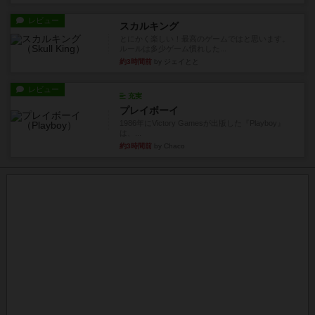
レビュー
スカルキング
とにかく楽しい！最高のゲームではと思います。
ルールは多少ゲーム慣れした...
約3時間前
by ジェイとと
レビュー
充実
プレイボーイ
1986年にVictory Gamesが出版した『Playboy』
は、...
約3時間前
by Chaco