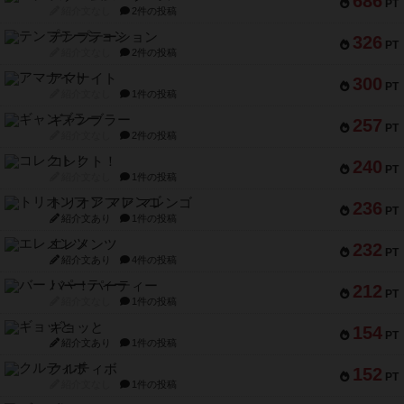
686
PT
紹介文なし
2件の投稿
テンプテーション
326
PT
紹介文なし
2件の投稿
アマナイト
300
PT
紹介文なし
1件の投稿
ギャンブラー
257
PT
紹介文なし
2件の投稿
コレクト！
240
PT
紹介文なし
1件の投稿
トリオンフ ア マレンゴ
236
PT
紹介文あり
1件の投稿
エレメンツ
232
PT
紹介文あり
4件の投稿
バー！パーティー
212
PT
紹介文なし
1件の投稿
ギョッと
154
PT
紹介文あり
1件の投稿
クルティボ
152
PT
紹介文なし
1件の投稿