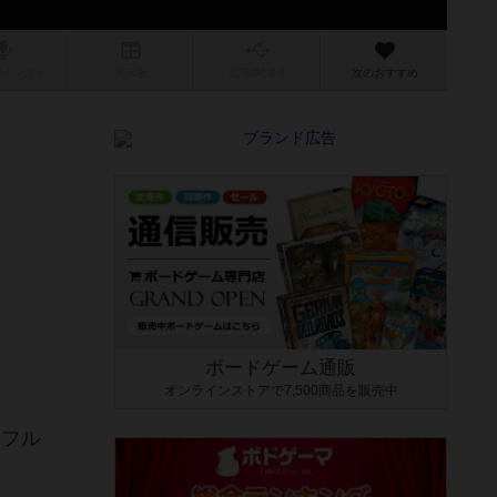
/インスト
掲示板
拡張/関連
作
次のおすすめ
ボードゲーム通販
オンラインストアで7,500商品を販売中
ッフル