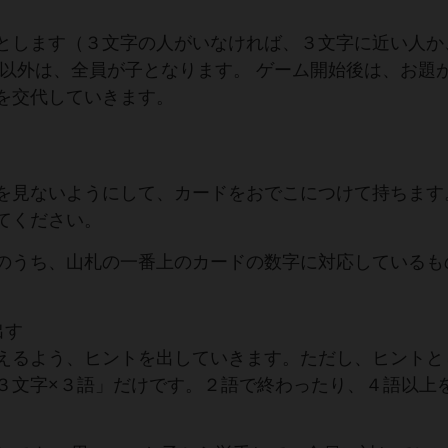
とします（３文字の人がいなければ、３文字に近い人か
親以外は、全員が子となります。 ゲーム開始後は、お題
を交代していきます。
を見ないようにして、カードをおでこにつけて持ちます
てください。
のうち、山札の一番上のカードの数字に対応しているも
出す
えるよう、ヒントを出していきます。ただし、ヒントと
３文字×３語」だけです。２語で終わったり、４語以上