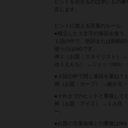
ヒントを出せるのは早いもの勝
言します。
ヒントに使える言葉のルール
●独立した３文字の単語を使う
１語の中で、助詞または助動詞
使うのはNGです。
例１（お題：スタイリスト） →
ゆうえんち） →ジェッ（NG）
●３語の中で同じ単語を重ねても
例（お題：カーブ） →曲がる
●それまでのヒントと重複しても
例（お題：アイス） →１人目
ー」
●お題の言葉自体との重複はNG