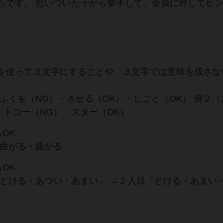
ちです。 思いついた子から挙手して、全員に対してヒ
を使って３文字にすることや、３文字では意味を成さな
ふくを（NG）・きせる（OK）・しごと（OK） 例２（
・トコー（NG）・スター（OK）
OK
・曲がる・曲がる
OK
「とける・あつい・あまい」 →２人目「とける・あまい