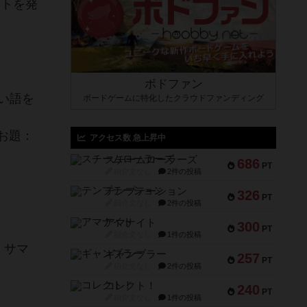
ントを発
ボドファン
い語を
ボードゲームに特化したクラウドファンディング
お題：
アクセス数 急上昇中
スチームローラーズ
686
PT
紹介文なし
2件の投稿
テンプテーション
326
PT
紹介文なし
2件の投稿
アマナイト
300
PT
紹介文なし
1件の投稿
・サマ
ギャンブラー
257
PT
紹介文なし
2件の投稿
コレクト！
240
PT
紹介文なし
1件の投稿