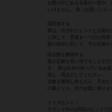
お題の中にある言葉の一部や、
いけません。 例（お題：しゃっ
③回答する
親は、出されたヒントとお題の
に対して、言葉を一つだけ回答
親の回答に対して、子が正解か
④点数を獲得する
親が正解を言い当てることがで
す。 親は自分の持っているお
得し、得点としてください。
点数を獲得し終えたら、子のヒ
の親となり、次のお題に移りま
ナイスヒント！
ラウンド中の1回目のヒントで