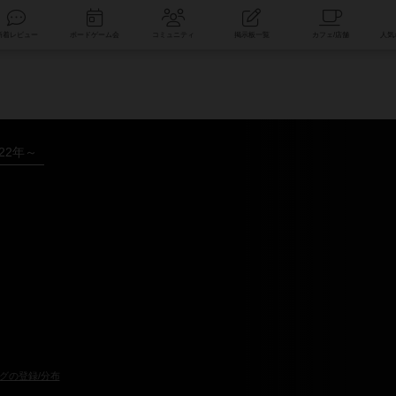
索
新着レビュー
ボードゲーム会
コミュニティ
掲示板一覧
022年～
グの登録/分布