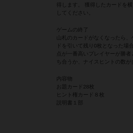
得します。 獲得したカードを
してください。
ゲームの終了
山札のカードがなくなったら、
ドを引いて残り0枚となった場
点が一番高いプレイヤーが勝者
ち合うか、ナイスヒントの数が
内容物
お題カード28枚
ヒント権カード８枚
説明書１部