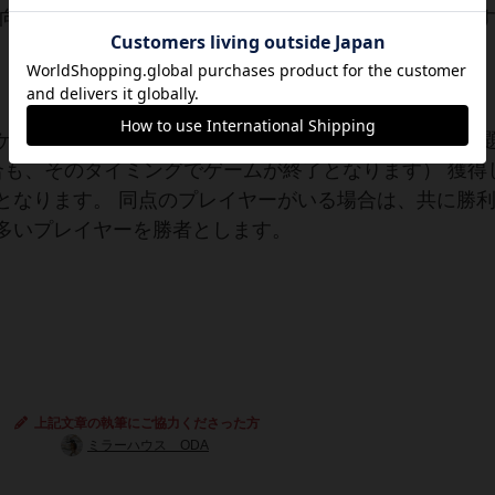
横向きにして置いておくことで、２点分であることを示
ゲームは終了です。（山札が1枚だけの状態で、親がお
合も、そのタイミングでゲームが終了となります） 獲得
となります。 同点のプレイヤーがいる場合は、共に勝
多いプレイヤーを勝者とします。
上記文章の執筆にご協力くださった方
ミラーハウス ODA