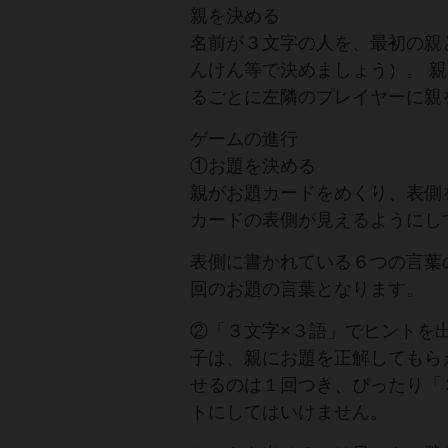
親を決める
名前が３文字の人を、最初の親
んけん等で決めましょう）。 
るごとに左隣のプレイヤーに親
ゲームの進行
①お題を決める
親がお題カードをめくり、表側
カードの表側が見えるようにし
表側に書かれている６つの言葉
回のお題の言葉となります。
②「３文字×３語」でヒントを
子は、親にお題を正解してもら
せるのは１回つき、ぴったり「
トにしてはいけません。