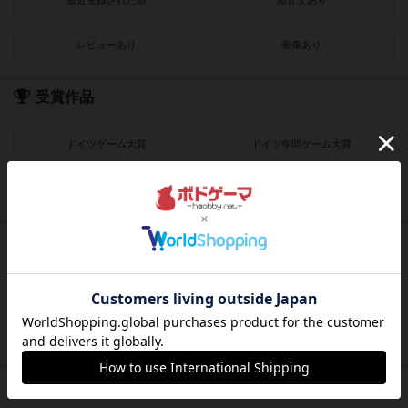
最近登録された順
紹介文あり
レビューあり
画像あり
受賞作品
ドイツゲーム大賞
ドイツ年間ゲーム大賞
フランス年間ゲーム大賞
ゲームマーケット大賞
プレイヤー数
1人用
2人用
3～4人用
4～8人用
発売時期