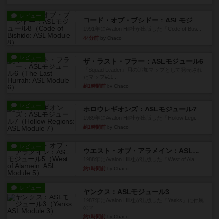
レビュー
コード・オブ・ブシドー：ASLモジュール8
1991年にAvalon Hill社が出版した『Code of Bus...
44分前
by Chaco
レビュー
ザ・ラスト・フラー：ASLモジュール6
『Squad Leader』用の追加マップとして発売され
たマップ#11...
約1時間前
by Chaco
レビュー
ホロウレギオンズ：ASLモジュール7
1989年にAvalon Hill社が出版した『Hollow Legi...
約1時間前
by Chaco
レビュー
ウエスト・オブ・アラメイン：ASLモジュール5
1988年にAvalon Hill社が出版した『West of Ala...
約1時間前
by Chaco
レビュー
ヤンクス：ASLモジュール3
1987年にAvalon Hill社が出版した『Yanks』に付属
のマ...
約1時間前
by Chaco