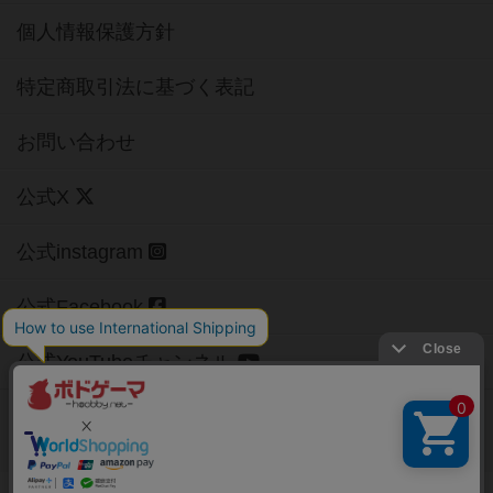
個人情報保護方針
特定商取引法に基づく表記
お問い合わせ
公式X
公式instagram
公式Facebook
公式YouTubeチャンネル
Copyright (c)
【ボドゲーマ】ボードゲームの総合情報サイト
All rights reserved.