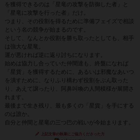
を獲得できるのは「星竜の攻撃を防御した者」と
「星竜に攻撃を行った者」だけ。
つまり、その役割を得るために準備フェイズで相談
という名の競争が始まるのです。
そして、なんとか役割を勝ち取ったとしても、相手
は強大な星竜。
運が悪ければ逆に返り討ちになります。
始めは協力し合っていた仲間達も、終盤になれば
「星貨」を獲得するために、あるいは邪魔なあいつ
を潰すために、なりふり構わず役割をぶん取った
り、あえて譲ったり、阿鼻叫喚の人間模様が展開さ
れます。
最後まで生き残り、最も多くの「星貨」を手にする
のは誰か。
自分と仲間と星竜の三つ巴の戦いが今始まります。
上記文章の執筆にご協力くださった方