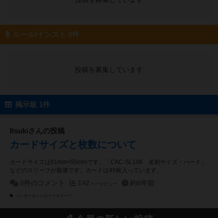
ルール/インスト 0件
投稿を募集しています
掲示板 1件
Itsukiさんの投稿
カードサイズと枚数について
カードサイズは91mm×55mmです。「CAC-SL106 名刺サイズ・ハード」
などのスリーブが最適です。カードは45枚入っています。
0件のコメント
142
約8年前
ページビュー
コンポーネント/カードスリーブ