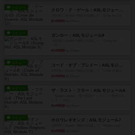
レビュー
クロワ・ド・ゲール：ASLモジュール10
1992年にAvalon Hill社が出版した『Croix de Gu...
約3時間前
by Chaco
レビュー
ガンホー：ASLモジュール9
1992年にAvalon Hill社が出版した『Gung Ho！』
に付...
約3時間前
by Chaco
レビュー
コード・オブ・ブシドー：ASLモジュール8
1991年にAvalon Hill社が出版した『Code of Bus...
約3時間前
by Chaco
レビュー
ザ・ラスト・フラー：ASLモジュール6
『Squad Leader』用の追加マップとして発売され
たマップ#11...
約3時間前
by Chaco
レビュー
ホロウレギオンズ：ASLモジュール7
1989年にAvalon Hill社が出版した『Hollow Legi...
約4時間前
by Chaco