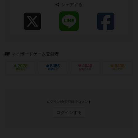
シェアする
マイボードゲーム登録者
2028
8486
4040
6438
興味あり
経験あり
お気に入り
持ってる
ログイン/会員登録でコメント
ログインする