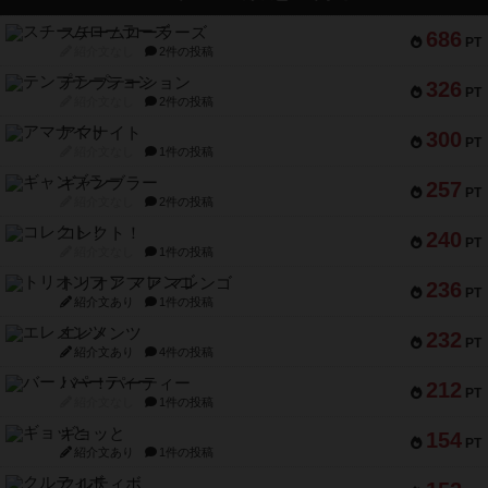
スチームローラーズ
686
PT
紹介文なし
2件の投稿
テンプテーション
326
PT
紹介文なし
2件の投稿
アマナイト
300
PT
紹介文なし
1件の投稿
ギャンブラー
257
PT
紹介文なし
2件の投稿
コレクト！
240
PT
紹介文なし
1件の投稿
トリオンフ ア マレンゴ
236
PT
紹介文あり
1件の投稿
エレメンツ
232
PT
紹介文あり
4件の投稿
バー！パーティー
212
PT
紹介文なし
1件の投稿
ギョッと
154
PT
紹介文あり
1件の投稿
クルティボ