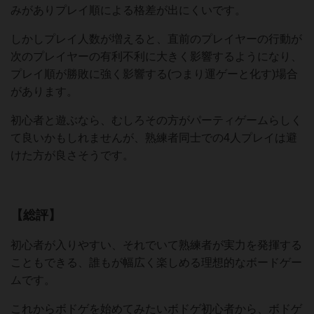
みがありプレイ順による格差が出にくいです。
しかしプレイ人数が増えると、直前のプレイヤーの行動が
次のプレイヤーの有利不利に大きく影響するようになり、
プレイ順が勝敗に強く影響する(つまり運ゲーと化す)場合
があります。
初心者と遊ぶなら、むしろその方がパーティゲームらしく
て良いかもしれませんが、熟練者同士での4人プレイは避
けた方が良さそうです。
【総評】
初心者が入りやすい、それでいて熟練者が実力を発揮する
こともできる、誰もが幅広く楽しめる理想的なボードゲー
ムです。
これからボドゲを始めてみたいボドゲ初心者から、ボドゲ