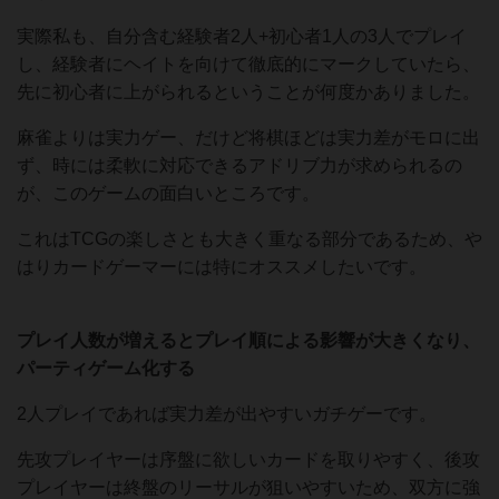
実際私も、自分含む経験者2人+初心者1人の3人でプレイ
し、経験者にヘイトを向けて徹底的にマークしていたら、
先に初心者に上がられるということが何度かありました。
麻雀よりは実力ゲー、だけど将棋ほどは実力差がモロに出
ず、時には柔軟に対応できるアドリブ力が求められるの
が、このゲームの面白いところです。
これはTCGの楽しさとも大きく重なる部分であるため、や
はりカードゲーマーには特にオススメしたいです。
プレイ人数が増えるとプレイ順による影響が大きくなり、
パーティゲーム化する
2人プレイであれば実力差が出やすいガチゲーです。
先攻プレイヤーは序盤に欲しいカードを取りやすく、後攻
プレイヤーは終盤のリーサルが狙いやすいため、双方に強