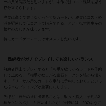
ーの共通認識だと思いますが、本作ではコスト軽減を思う
存分立てられます。
序盤は高くて買えなかった大型カードが、終盤にコスト軽
減を駆使して低コストで購入できる、という拡大再生産の
根幹の楽しさが味わえます。
特にカードゲーマーにはオススメしたいです。
・熟練者がガチでプレイしても楽しいバランス
熟練者同士でプレイすると「相手が欲しがるカードを予約
して止める」「相手が欲しがる宝石トークンを場から涸ら
す」「リーサル用のカードを事前に予約しておく」といっ
た様々なプレイングが重要になります。
先ほど「自分の番に出来ることは、収入・購入・予約の3
種から1つだけ」 と言いましたが、実際には「どのように