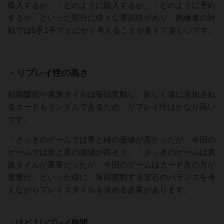
収入するか」「どのように購入するか」「どのように予約
するか」といった部分に様々な選択肢があり、熟練者の対
戦では1手1手でとにかく考えることが多くて楽しいです。
・リプレイ性の高さ
初期盤面や貴族タイルは毎回変動し、新しく場に追加され
るカードもランダムであるため、リプレイ性はかなり高い
です。
「さっきのゲームでは青と緑の価値が高かったが、今回の
ゲームでは赤と黒の価値が高そう」「さっきのゲームは貴
族タイルが重要だったが、今回のゲームはカード点の方が
重要だ」といった様に、毎回変動する宝石のバランスを考
えながらプレイスタイルを決める必要があります。
・ほどよいプレイ時間