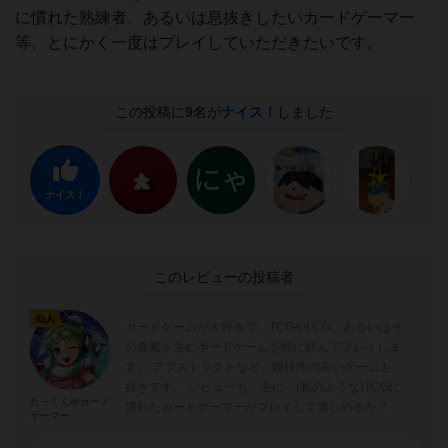
に慣れた熟練者、あるいは息抜きしたいカードゲーマー
等、とにかく一度はプレイしていただきたいです。
この投稿に
9
名が
ナイス！
しました
ナイス！
このレビューの投稿者
仙人
カードゲームが大好きで、TCGやLCG、あるいはそ
の要素を含むボードゲームを特に好んでプレイしま
す。 アブストラクトなど、競技性の高いゲームも
好きです。 レビューも、主に「(私のような)TCGに
たっくん@カード
慣れたカードゲーマーがプレイして楽しめるか？」
ゲーマー
という視点を重視し、やや厳しめ...