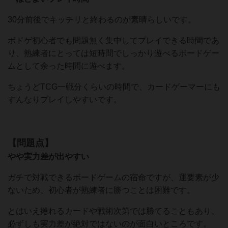
30分前後でキッチリと終わるのが素晴らしいです。
ボドゲ初心者でも問題無く集中してプレイできる時間であ
り、熟練者にとっては短時間でしっかり遊べるボードゲー
ムとして余った時間に遊べます。
ちょうどTCG一戦分くらいの時間で、カードゲーマーにも
すんなりプレイしやすいです。
【問題点】
やや実力差が出やすい
ガチで対戦できるボードゲームの宿命ですが、運要素が少
ないため、初心者が熟練者に勝つことは困難です。
とはいえ捲れるカードや戦術次第では勝てることもあり、
必ずしも実力差が絶対ではないのが面白いところです。