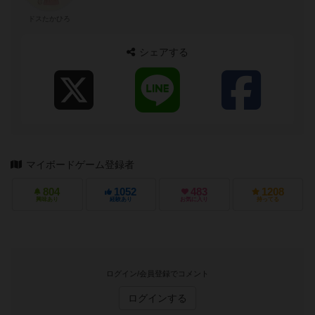
ドスたかひろ
シェアする
マイボードゲーム登録者
804
1052
483
1208
興味あり
経験あり
お気に入り
持ってる
ログイン/会員登録でコメント
ログインする