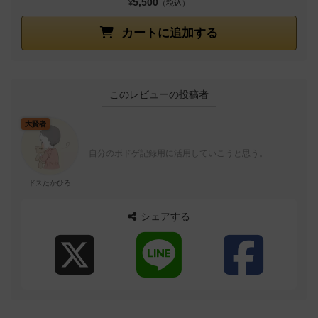
5,500
¥
（税込）
カートに追加する
このレビューの投稿者
大賢者
自分のボドゲ記録用に活用していこうと思う。
ドスたかひろ
シェアする