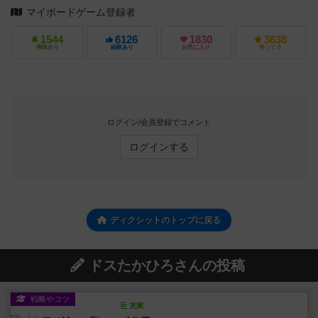
マイボードゲーム登録者
1544
6126
1830
3638
興味あり
経験あり
お気に入り
持ってる
ログイン/会員登録でコメント
ログインする
ディクシットのトップに戻る
ドスたかひろさんの投稿
戦略やコツ
充実