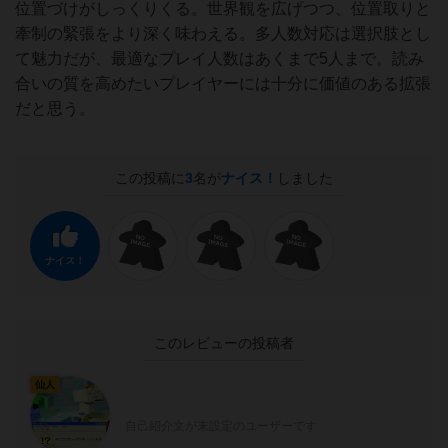
位置づけがしっくりくる。世界観を広げつつ、位置取りと
牽制の緊張をより深く味わえる。多人数対応は選択肢とし
て魅力だが、最適なプレイ人数はあくまで5人まで。読み
合いの質を高めたいプレイヤーには十分に価値のある拡張
だと思う。
この投稿に
3
名が
ナイス！
しました
ナイス！
このレビューの投稿者
仙人
自己紹介文が未設定のユーザーです