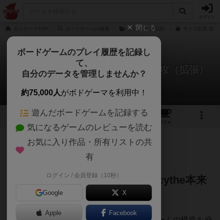
ログイン
閉じる
ボドゲーマTOP
ボードゲームの検索
サイズ -大鎌戦役-
サイズ拡張 彼方
ボードゲームのプレイ履歴を記録し
て、
サイズ -大鎌戦役-：彼方よりの侵攻（拡張）
自分のデータを管理しませんか？
valProducerさんのレビュー
約75,000人
がボドゲーマを利用中！
遊んだボードゲームを記録する
12
1
10
103
トップ
画像
動画
レビュー
カフェ
気になるゲームのレビューを読む
お気に入り作品・所有リストの共
211名
3名
1
3ヶ月前
有
ログイン / 会員登録（10秒）
【位置取りの緊張を深める、Scythe本来
Google
X
の魅力を際立たせる拡張】
Apple
Facebook
『Scythe：彼方からの侵攻者』は、基本ゲームの構造を崩