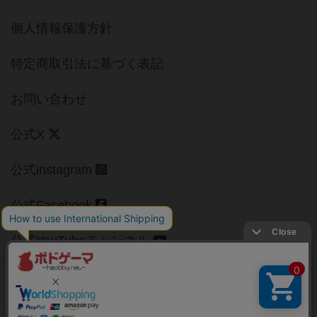
個人情報保護方針
特定商取引法に基づく表記
お問い合わせ
公式X
公式instagram
公式Facebook
公式YouTubeチャンネル
Copyright (c)
【ボドゲーマ】ボードゲームの総合情報サイト
All rights reserved.