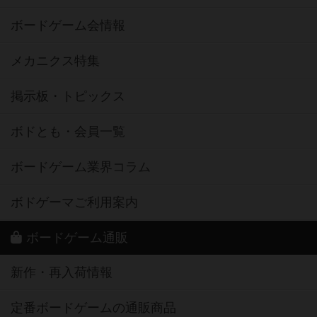
ボードゲーム会情報
メカニクス特集
掲示板・トピックス
ボドとも・会員一覧
ボードゲーム業界コラム
ボドゲーマご利用案内
ボードゲーム通販
新作・再入荷情報
定番ボードゲームの通販商品