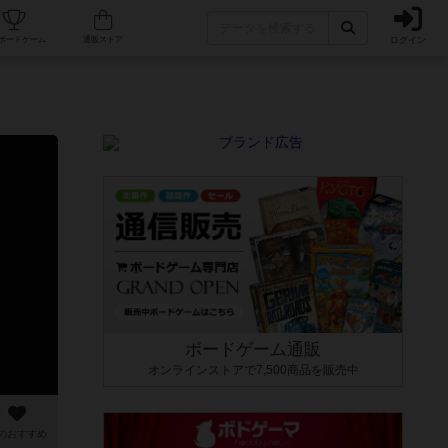
ログイン
カフェ/店舗
人気ボードゲーム
通販ストア
ボードゲーム通販
オンラインストアで7,500商品を販売中
のおすすめ