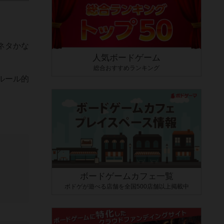
ネタかな
人気ボードゲーム
総合おすすめランキング
ルール的
ボードゲームカフェ一覧
ボドゲが遊べる店舗を全国500店舗以上掲載中