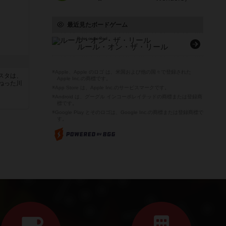
最近見たボードゲーム
Rules on the Reel
ルール・オン・ザ・リール
※Apple、Apple のロゴ は、米国および他の国々で登録された
スタは、
Apple Inc.の商標です。
ねった川
※App Store は、Apple Inc.のサービスマークです。
※Android は、グーグル インコーポレイテッドの商標または登録商
標です。
※Google Play とそのロゴは、Google Inc.の商標または登録商標で
す。