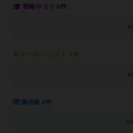
戦略やコツ 0件
投
ルール/インスト 0件
投
掲示板 0件
投