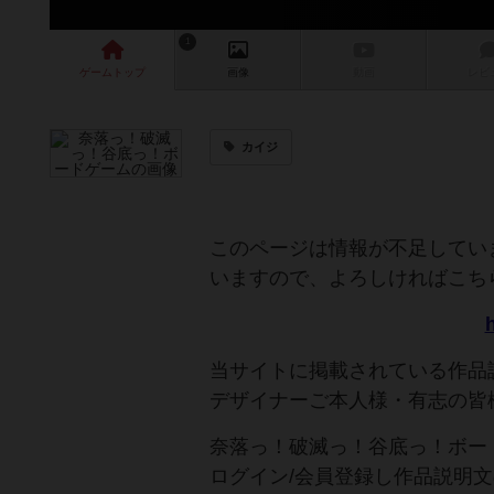
1
ゲーム
トップ
画像
動画
レビ
カイジ
このページは情報が不足してい
いますので、よろしければこち
h
当サイトに掲載されている作品
デザイナーご本人様・有志の皆
奈落っ！破滅っ！谷底っ！ボー
ログイン/会員登録し作品説明