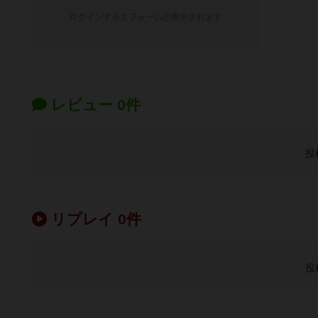
ログインするとフォームが表示されます
レビュー 0件
投
リプレイ 0件
投