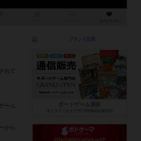
/インスト
掲示板
拡張/関連
作
次のおすすめ
されて
ボードゲーム通販
ゲーム
オンラインストアで7,500商品を販売中
ーから