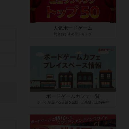
人気ボードゲーム
総合おすすめランキング
ボードゲームカフェ一覧
ボドゲが遊べる店舗を全国500店舗以上掲載中