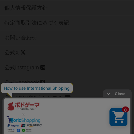
個人情報保護方針
特定商取引法に基づく表記
お問い合わせ
公式X
公式instagram
公式Facebook
公式YouTubeチャンネル
Copyright (c)
【ボドゲーマ】ボードゲームの総合情報サイト
All rights reserved.