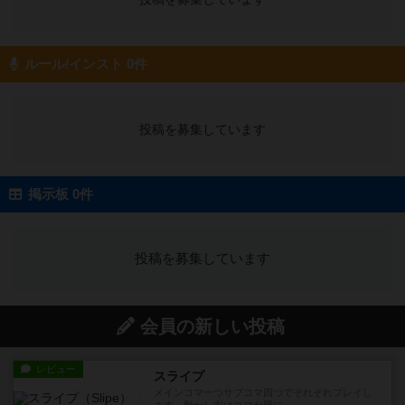
ルール/インスト 0件
投稿を募集しています
掲示板 0件
投稿を募集しています
会員の新しい投稿
レビュー
スライプ
メインコマ一つサブコマ四つでそれぞれプレイし