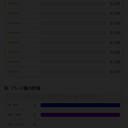
-
非公開
8点の人
-
非公開
7点の人
-
非公開
6点の人
-
非公開
5点の人
-
非公開
4点の人
-
非公開
3点の人
-
非公開
2点の人
-
非公開
1点の人
プレイ感の評価
トグルスイッチを押すとプレイ感（
※
）の投票ができます
2
運・確率
2
戦略・判断力
0
交渉・立ち回り