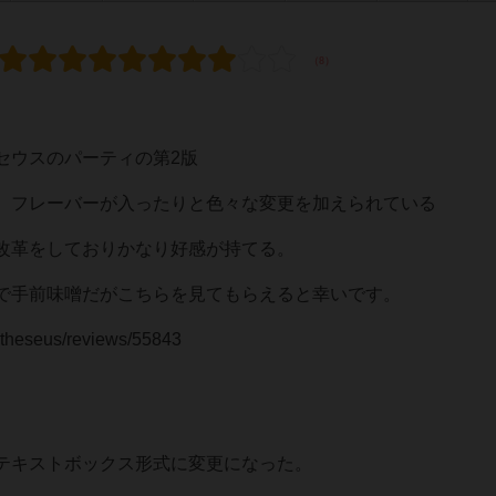
セウスのパーティの第2版
、フレーバーが入ったりと色々な変更を加えられている
改革をしておりかなり好感が持てる。
で手前味噌だがこちらを見てもらえると幸いです。
-theseus/reviews/55843
キストボックス形式に変更になった。