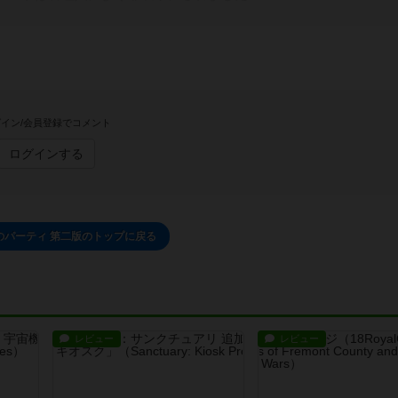
イン/会員登録でコメント
ログインする
のパーティ 第二版のトップに戻る
レビュー
レビュー