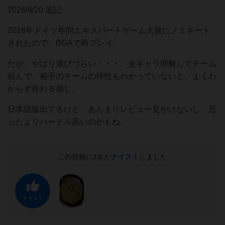
2026/6/20 追記
2026年ドイツ年間エキスパートゲーム大賞にノミネート
されたので、BGAで再プレイ。
だが、やはり遊びづらい・・・。全キャラ理解してチーム
組んで、相手のチームの特性もわかっていないと、よくわ
からず終わる感じ。
日本語版出てるけど、あんまりレビュー見かけないし、思
ったよりハードル高いのかもね。
この投稿に
1
名が
ナイス！
しました
ナイス！