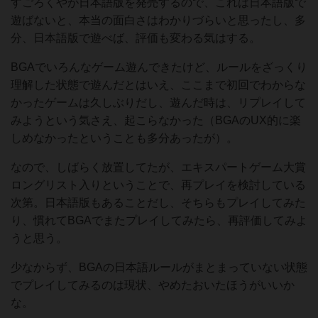
すごろくやが日本語版を発売するので、これは日本語版で
遊ばないと、本当の面白さはわかりづらいと思ったし、多
分、日本語版で遊べば、評価も変わる気はする。
BGAでいろんなゲーム遊んできたけど、ルールをざっくり
理解した状態で遊んだとはいえ、ここまで初回でわからな
かったゲームは久しぶりだし、遊んだ時は、リプレイして
みようという気さえ、起こらなかった（BGAのUX的に楽
しめなかったということも多分あったが）。
なので、しばらく放置してたが、エキスパートゲーム大賞
ロングリスト入りということで、再プレイを検討している
次第。日本語版もあることだし、そちらもプレイしてみた
り、慣れてBGAでまたプレイしてみたら、再評価してみよ
うと思う。
少なからず、BGAの日本語ルールがまとまっていない状態
でプレイしてみるのは現状、やめたおいたほうがいいか
な。