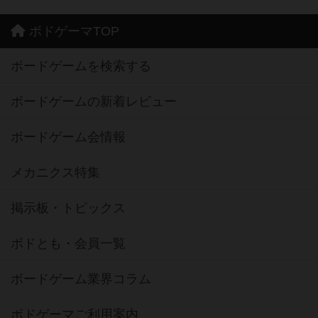
ボドゲーマTOP
ボードゲームを検索する
ボードゲームの新着レビュー
ボードゲーム会情報
メカニクス特集
掲示板・トピックス
ボドとも・会員一覧
ボードゲーム業界コラム
ボドゲーマご利用案内