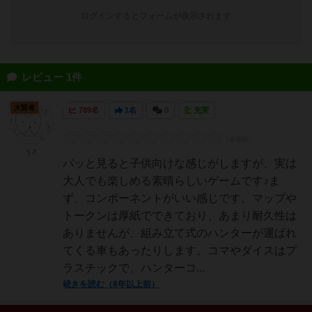
ログインするとフォームが表示されます
レビュー 1件
大賢者
789名
1名
0
充実
うさ
パッと見ると子供向けな感じがしますが、実は
大人でも楽しめる素晴らしいゲームです♪ま
ず、コンポーネントがいい感じです。マップや
トークンは厚紙でできており、あまり耐久性は
ありませんが、組み立て式のハンターが運ばれ
てくる車もあったりします。コマやダイスはプ
ラスチックで、ハンターコ...
続きを読む（8年以上前）