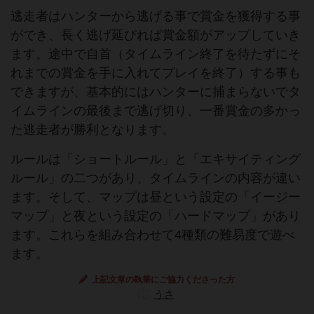
逃走者はハンターから逃げる事で賞金を獲得する事
ができ、長く逃げ延びれば賞金額がアップしていき
ます。途中で自首（タイムライン終了を待たずにそ
れまでの賞金を手に入れてプレイを終了）する事も
できますが、基本的にはハンターに捕まらないでタ
イムラインの最後まで逃げ切り、一番賞金の多かっ
た逃走者が勝利となります。
ルールは「ショートルール」と「エキサイティング
ルール」の二つがあり、タイムラインの内容が違い
ます。そして、マップは昼という設定の「イージー
マップ」と夜という設定の「ハードマップ」があり
ます。これらを組み合わせて4種類の難易度で遊べ
ます。
上記文章の執筆にご協力くださった方
うさ