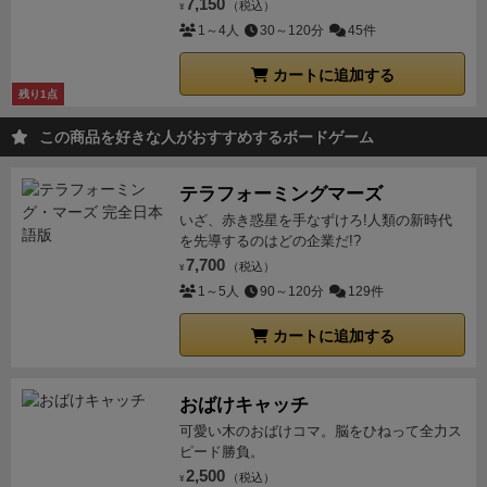
7,150
（税込）
¥
1～4人
30～120分
45件
カートに追加する
残り1点
この商品を好きな人がおすすめするボードゲーム
テラフォーミングマーズ
いざ、赤き惑星を手なずけろ!人類の新時代
を先導するのはどの企業だ!?
7,700
（税込）
¥
1～5人
90～120分
129件
カートに追加する
おばけキャッチ
可愛い木のおばけコマ。脳をひねって全力ス
ピード勝負。
2,500
（税込）
¥