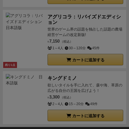
アグリコラ：リバイズドエディシ
ョン
世界のゲーム界の話題を独占した話題の農場
経営ゲームの改定新版!
7,150
（税込）
¥
1～4人
30～120分
45件
カートに追加する
残り1点
キングドミノ
欲しいタイルを手に入れて、森や海、草原の
広がる自分の王国を広げよう！
3,300
（税込）
¥
2～4人
15～20分
49件
カートに追加する