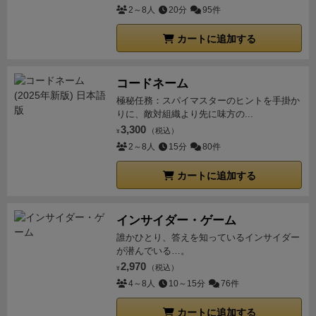
2～8人
20分
95件
カートに追加する
コードネーム
極秘任務：スパイマスターのヒントを手掛か
りに、敵対組織より先に味方の...
3,300
（税込）
¥
2～8人
15分
80件
カートに追加する
インサイダー・ゲーム
誰かひとり、答えを知っているインサイダー
が潜んでいる…。
2,970
（税込）
¥
4～8人
10～15分
76件
カートに追加する