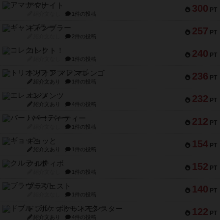
アマナイト
300
PT
紹介文なし
1件の投稿
ギャンブラー
257
PT
紹介文なし
2件の投稿
コレクト！
240
PT
紹介文なし
1件の投稿
トリオンフ ア マレンゴ
236
PT
紹介文あり
1件の投稿
エレメンツ
232
PT
紹介文あり
4件の投稿
バー！パーティー
212
PT
紹介文なし
1件の投稿
ギョッと
154
PT
紹介文あり
1件の投稿
クルティボ
152
PT
紹介文なし
1件の投稿
ブラヴェスト
140
PT
紹介文なし
1件の投稿
ドブル：ポケットモンスター
122
PT
紹介文あり
4件の投稿