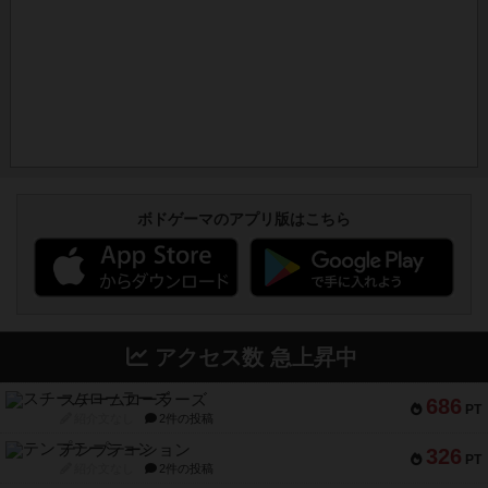
ボドゲーマのアプリ版はこちら
アクセス数 急上昇中
スチームローラーズ
686
PT
紹介文なし
2件の投稿
テンプテーション
326
PT
紹介文なし
2件の投稿