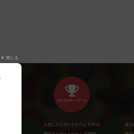
閉じる
、
おすすめボードゲーム
お気に入りボードゲーム TOP50
東京
商品
興味ありボードゲーム TOP50
神奈