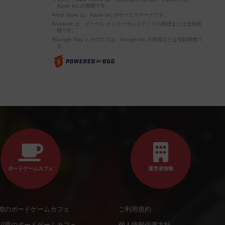
Apple Inc.の商標です。
※App Store は、Apple Inc.のサービスマークです。
※Android は、グーグル インコーポレイテッドの商標または登録商
標です。
※Google Play とそのロゴは、Google Inc.の商標または登録商標で
す。
ボードゲームカフェ
運営者情報
都のボードゲームカフェ
ご利用規約
川県のボードゲームカフェ
個人情報保護方針