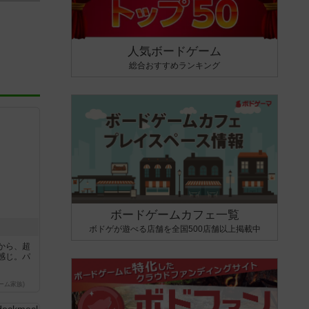
人気ボードゲーム
総合おすすめランキング
ボードゲームカフェ一覧
ボドゲが遊べる店舗を全国500店舗以上掲載中
から、超
感じ。パ
ーム家族)