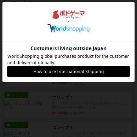
対人アナログプレイ。簡単なルールで誰とでも遊
べるゲーム。こんなの子ども...
約5時間前
by おーちゃん
レビュー
充実
南北戦争
1983年にVictory Gamesが出版した『The Civil ...
約9時間前
by Chaco
レビュー
画像付き
ファイアー・ブルズ / 火牛陣
火牛を引き連れて敵を殲滅させる。縦か斜めで前2
列まで攻撃できるが、自分...
約11時間前
by うらまこ
レビュー
フリップ７
カードをめくるかパスをするかを決めてパスした
時のカード数字が得点になる...
約11時間前
by mob567
レビュー
コンセプト
親のプレイヤーがお題を決めて限られたヒントの