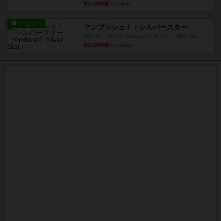
約13時間前
by oliber
レビュー
アンブッシュ！：シルバースター
1987年にVictory Gamesが出版した『Silver Sta...
約13時間前
by Chaco