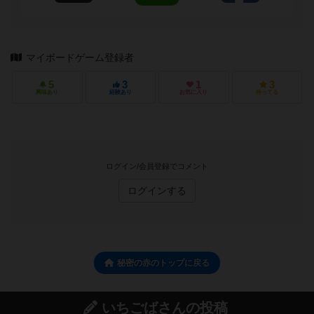
マイボードゲーム登録者
5
3
1
3
興味あり
経験あり
お気に入り
持ってる
ログイン/会員登録でコメント
ログインする
秘密の赤のトップに戻る
いちごばさんの投稿