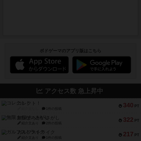
ボドゲーマのアプリ版はこちら
アクセス数 急上昇中
コレクト！
340
PT
紹介文なし
1件の投稿
無限まちがいさがし
322
PT
紹介文あり
2件の投稿
ガルフストライク
217
PT
紹介文あり
1件の投稿