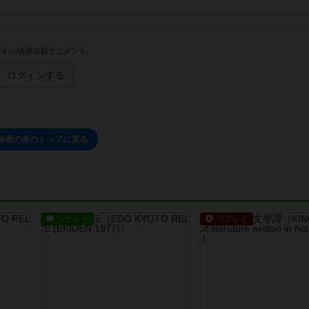
イン/会員登録でコメント
ログインする
秘密の赤のトップに戻る
レビュー
リプレイ