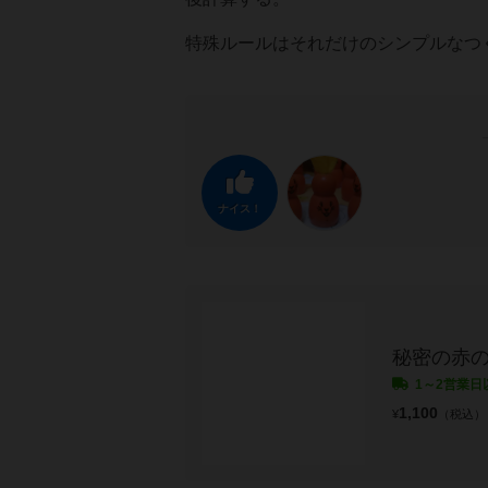
特殊ルールはそれだけのシンプルなつ
ナイス！
秘密の赤
1～2営業日
1,100
¥
（税込）