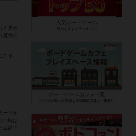
人気ボードゲーム
れを見せ
総合おすすめランキング
（魔物伝
となる。
ボードゲームカフェ一覧
ボドゲが遊べる店舗を全国500店舗以上掲載中
カードが
ない時は
ーム終了