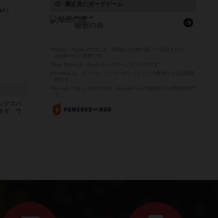
最近見たボードゲーム
Red Secret
秘密の赤
※Apple、Apple のロゴ は、米国および他の国々で登録された
Apple Inc.の商標です。
※App Store は、Apple Inc.のサービスマークです。
※Android は、グーグル インコーポレイテッドの商標または登録商
標です。
※Google Play とそのロゴは、Google Inc.の商標または登録商標で
ン
す。
ングスパ
ます。ウ