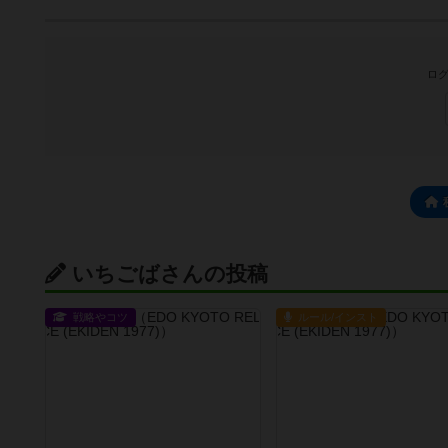
ログ
いちごばさんの投稿
戦略やコツ
ルール/インスト