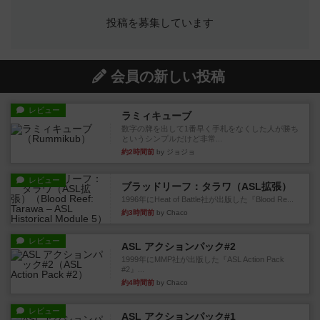
投稿を募集しています
会員の新しい投稿
レビュー
ラミィキューブ
数字の牌を出して1番早く手札をなくした人が勝ち
というシンプルだけど非常...
約2時間前
by ジョジョ
レビュー
ブラッドリーフ：タラワ（ASL拡張）
1996年にHeat of Battle社が出版した『Blood Re...
約3時間前
by Chaco
レビュー
ASL アクションパック#2
1999年にMMP社が出版した『ASL Action Pack
#2』...
約4時間前
by Chaco
レビュー
ASL アクションパック#1