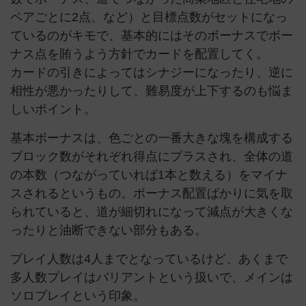
ペアごとに2点、など）と目標点数がセットになっ
ているのがキモで、基本的にはそのボーナスでボー
ナス点を賄うよう方針でカードを配置してく。
カードの引きによってはシナジーになったり、逆に
相性が悪かったりして、難易度が上下するのも悩ま
しいポイント。
基本ボーナスは、色ごとの一番大きな塊を構成する
ブロック数がそれぞれ得点にプラスされ、全体の道
の本数（つながっていれば1本と数える）をマイナ
スされるというもの。ボーナス配置ばかりに気を取
られていると、道が細切れになって減点が大きくな
ったりと油断できない部分もある。
プレイ人数は4人までとなっているけど、あくまで
多人数プレイはバリアントという扱いで、メインは
ソロプレイという印象。