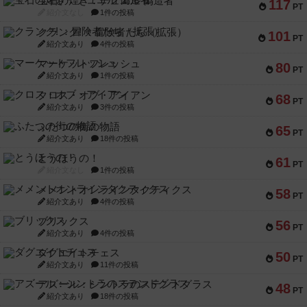
宝石の煌き：デュエル 偽造者
117
PT
紹介文なし
1件の投稿
クランク! ：冒険者たち（拡張）
101
PT
紹介文あり
4件の投稿
マーケットフレッシュ
80
PT
紹介文あり
1件の投稿
クロス・オブ・アイアン
68
PT
紹介文あり
3件の投稿
ふたつの街の物語
65
PT
紹介文あり
18件の投稿
とうほうの！
61
PT
紹介文なし
1件の投稿
メメントオンラインタクティクス
58
PT
紹介文あり
4件の投稿
ブリックス
56
PT
紹介文あり
4件の投稿
ダグエイトチェス
50
PT
紹介文あり
11件の投稿
アズール：シントラのステンドグラス
48
PT
紹介文あり
18件の投稿