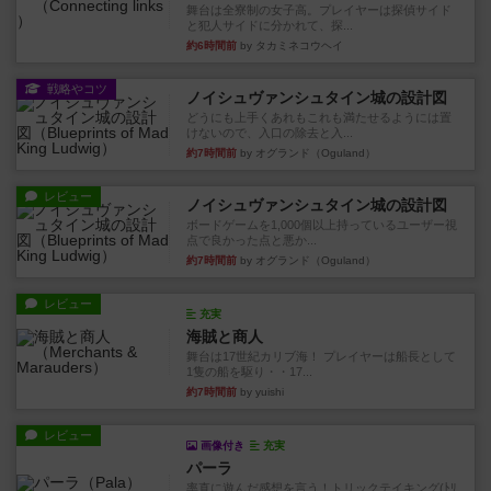
舞台は全寮制の女子高。プレイヤーは探偵サイド
と犯人サイドに分かれて、探...
約6時間前
by タカミネコウヘイ
戦略やコツ
ノイシュヴァンシュタイン城の設計図
どうにも上手くあれもこれも満たせるようには置
けないので、入口の除去と入...
約7時間前
by オグランド（Oguland）
レビュー
ノイシュヴァンシュタイン城の設計図
ボードゲームを1,000個以上持っているユーザー視
点で良かった点と悪か...
約7時間前
by オグランド（Oguland）
レビュー
充実
海賊と商人
舞台は17世紀カリブ海！ プレイヤーは船長として
1隻の船を駆り・・17...
約7時間前
by yuishi
レビュー
画像付き
充実
パーラ
率直に遊んだ感想を言う！トリックテイキング(ﾄﾘ