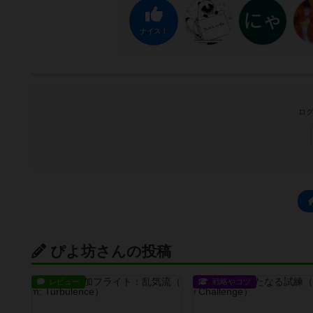
ナイス！
ログ
ぴよ坊さんの投稿
レビュー
戦略やコツ