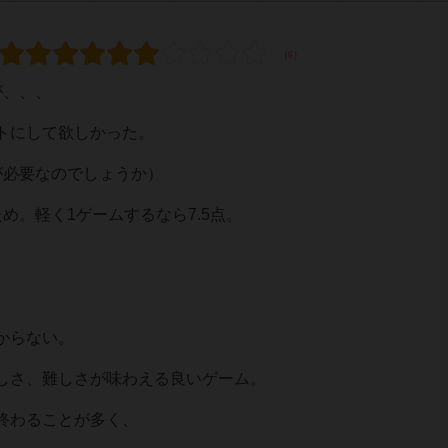
が、、、
トにして欲しかった。
が必要なのでしょうか）
め。軽く1ゲームするなら7.5点。
からない。
しさ、難しさが味わえる良いゲーム。
終わることが多く、