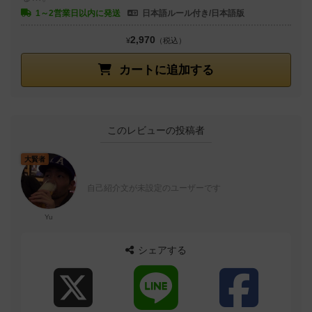
1～2営業日以内に発送
日本語ルール付き/日本語版
2,970
¥
（税込）
カートに追加する
このレビューの投稿者
大賢者
自己紹介文が未設定のユーザーです
Yu
シェアする