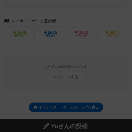
マイボードゲーム登録者
1079
5815
1602
3641
興味あり
経験あり
お気に入り
持ってる
ログイン/会員登録でコメント
ログインする
インサイダー・ゲームのトップに戻る
Yuさんの投稿