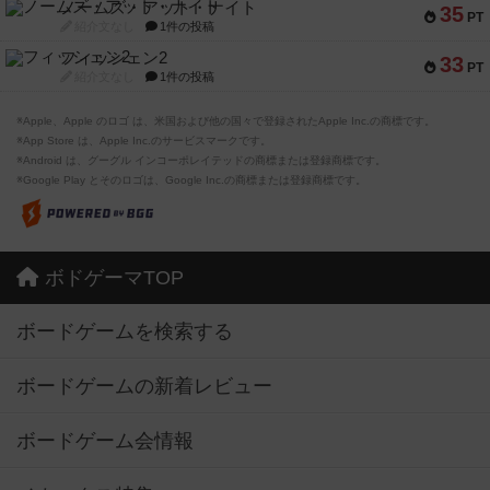
ノームズ・アット・ナイト
35
PT
紹介文なし
1件の投稿
フィッシェン2
33
PT
紹介文なし
1件の投稿
※Apple、Apple のロゴ は、米国および他の国々で登録されたApple Inc.の商標です。
※App Store は、Apple Inc.のサービスマークです。
※Android は、グーグル インコーポレイテッドの商標または登録商標です。
※Google Play とそのロゴは、Google Inc.の商標または登録商標です。
ボドゲーマTOP
ボードゲームを検索する
ボードゲームの新着レビュー
ボードゲーム会情報