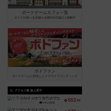
ボードゲームカフェ一覧
ボドゲが遊べる店舗を全国500店舗以上掲載中
ボドファン
ボードゲームに特化したクラウドファンディング
アクセス数 急上昇中
リワイルド：サウスアメリカ
552
PT
紹介文なし
2件の投稿
マーケットフレッシュ