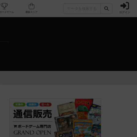
ログイン
カフェ/店舗
人気ボードゲーム
通販ストア