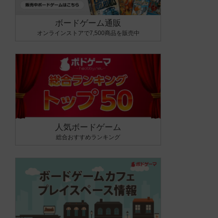
ボードゲーム通販
オンラインストアで7,500商品を販売中
人気ボードゲーム
総合おすすめランキング