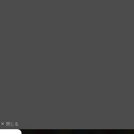
閉じる
遊ぶ