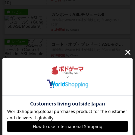
41分前
by Chaco
レビュー
ガンホー：ASLモジュール9
1992年にAvalon Hill社が出版した『Gung Ho！』
に付...
約1時間前
by Chaco
レビュー
コード・オブ・ブシドー：ASLモジュール8
1991年にAvalon Hill社が出版した『Code of Bus...
約1時間前
by Chaco
レビュー
ザ・ラスト・フラー：ASLモジュール6
『Squad Leader』用の追加マップとして発売され
たマップ#11...
約1時間前
by Chaco
レビュー
ホロウレギオンズ：ASLモジュール7
1989年にAvalon Hill社が出版した『Hollow Legi...
約1時間前
by Chaco
レビュー
ウエスト・オブ・アラメイン：ASLモジュール5
1988年にAvalon Hill社が出版した『West of Ala...