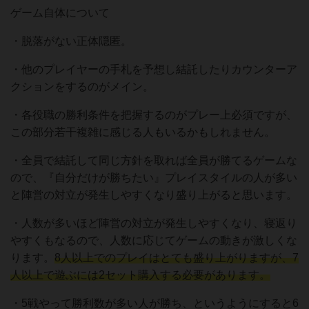
ゲーム自体について
・脱落がない正体隠匿。
・他のプレイヤーの手札を予想し結託したりカウンターア
クションをするのがメイン。
・各役職の勝利条件を把握するのがプレー上必須ですが、
この部分若干複雑に感じる人もいるかもしれません。
・全員で結託して同じ方針を取れば全員が勝てるゲームな
ので、『自分だけが勝ちたい』プレイスタイルの人が多い
と陣営の対立が発生しやすくなり盛り上がると思います。
・人数が多いほど陣営の対立が発生しやすくなり、寝返り
やすくもなるので、人数に応じてゲームの動きが激しくな
ります。
8人以上でのプレイはとても盛り上がりますが、7
人以上で遊ぶには2セット購入する必要があります。
・5戦やって勝利数が多い人が勝ち、というようにすると6