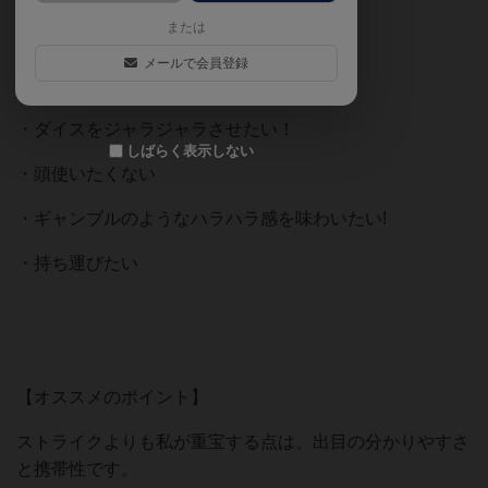
または
・ボードゲームしたことない
メールで会員登録
・短時間で遊びたい
・ダイスをジャラジャラさせたい！
しばらく表示しない
・頭使いたくない
・ギャンブルのようなハラハラ感を味わいたい!
・持ち運びたい
【オススメのポイント】
ストライクよりも私が重宝する点は、出目の分かりやすさ
と携帯性です。