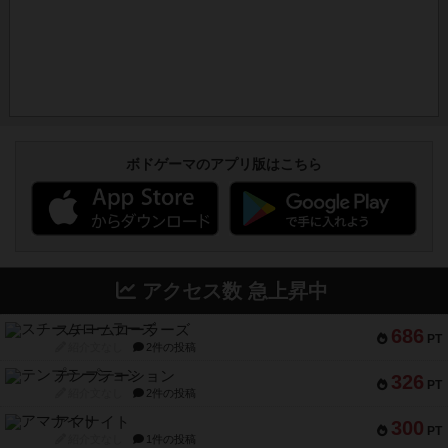
ボドゲーマのアプリ版はこちら
アクセス数 急上昇中
スチームローラーズ
686
PT
紹介文なし
2件の投稿
テンプテーション
326
PT
紹介文なし
2件の投稿
アマナイト
300
PT
紹介文なし
1件の投稿