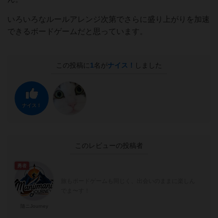
いろいろなルールアレンジ次第でさらに盛り上がりを加速
できるボードゲームだと思っています。
この投稿に
1
名が
ナイス！
しました
ナイス！
このレビューの投稿者
勇者
旅もボードゲームも同じく、出会いのままに楽しん
でま〜す！
隨ニJourney