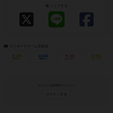
シェアする
マイボードゲーム登録者
179
540
119
295
興味あり
経験あり
お気に入り
持ってる
ログイン/会員登録でコメント
ログインする