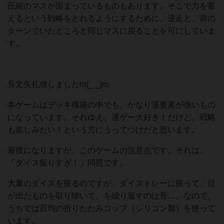
圧縮のマスが固まっているものもあります。そこで力を蓄
えるという戦略をとれるようにするために、逆走と、前の
ターンでいたところと同じマスに戻ることを可にしていま
す。
長文失礼致しましたm(_ _)m
本ゲームはデッキ構築の中でも、かなり運要素が強いもの
になっています。それゆえ、運ゲー大好き！だけど、戦略
も楽しみたい！という方にうってつけだと思います。
最後になりますが、このゲームの注意点です。それは、
「ダイス振りすぎ！」問題です。
大量のダイスを振るのですが、ダイストレーに振って、目
が出たものを取り除いて、を繰り返すのは骨…。なので、
うちでは百均の折りたたみコップ（シリコン製）を使って
います。