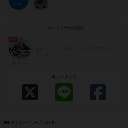
ナイス！
このレビューの投稿者
勇者
旅もボードゲームも同じく、出会いのままに楽しん
でま〜す！
隨ニJourney
シェアする
マイボードゲーム登録者