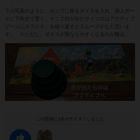
下の写真のように、カップに振るダイスを入れ、個人ボー
ドに下向きで置く。そこで目が出たサイコロはアクティブ
ゾーンにスライド、を繰り返すとスムーズかなと思いま
す。 ※ただし、ダイスが重なりやすくなるのが難点。
この投稿に
1
名が
ナイス！
しました