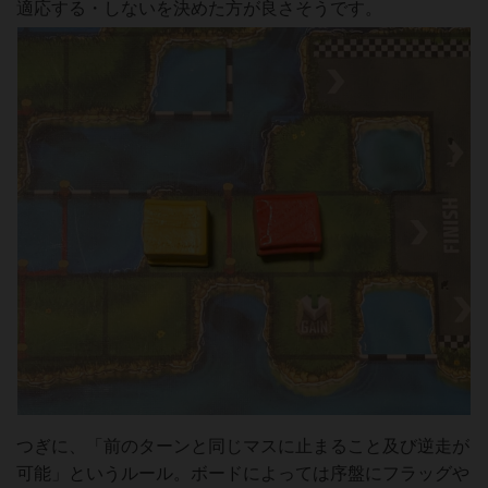
適応する・しないを決めた方が良さそうです。
つぎに、「前のターンと同じマスに止まること及び逆走が
可能」というルール。ボードによっては序盤にフラッグや