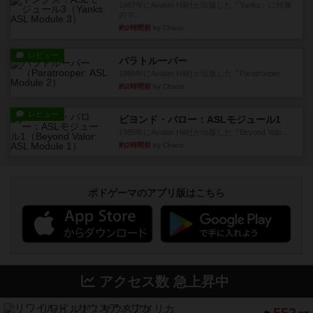
1987年にAvalon Hill社が出版した『Yanks』に付属
のマ...
約2時間前
by Chaco
レビュー
パラトルーパー
1986年にAvalon Hill社が出版した『Paratrooper...
約2時間前
by Chaco
レビュー
ビヨンド・バロー：ASLモジュール1
1985年にAvalon Hill社が出版した『Beyond Valo...
約2時間前
by Chaco
ボドゲーマのアプリ版はこちら
アクセス数 急上昇中
リワイルド：サウスアメリカ
552