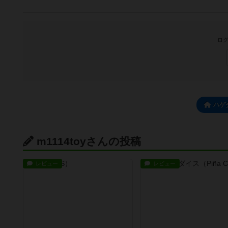
ログ
ハゲ
m1114toyさんの投稿
レビュー
レビュー