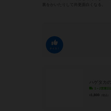
裏をかいたりして尚更面白くなる。
ナイス！
ハゲタカ
1～2営業日
1,800
¥
（税込）