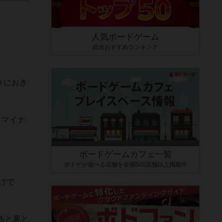
人気ボードゲーム
総合おすすめランキング
きにおき
、マイナ
ボードゲームカフェ一覧
ボドゲが遊べる店舗を全国500店舗以上掲載中
けで
ると裏と