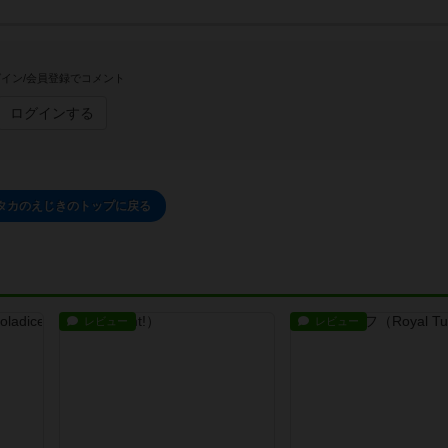
イン/会員登録でコメント
ログインする
タカのえじきのトップに戻る
レビュー
レビュー