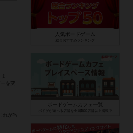
人気ボードゲーム
総合おすすめランキング
しま
ピーを変
ボードゲームカフェ一覧
ボドゲが遊べる店舗を全国500店舗以上掲載中
これが当