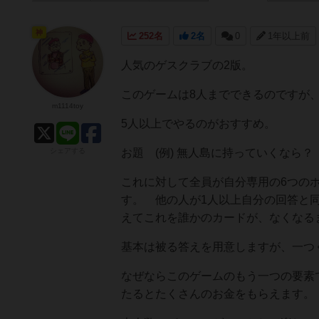
神
252名
2名
0
1年以上前
人気のゲスクラブの2版。
このゲームは8人までできるのですが
m1114toy
5人以上でやるのがおすすめ。
シェアする
お題 (例) 無人島に持っていくなら？
これに対して全員が自分専用の6つの
す。 他の人が1人以上自分の回答と
えてこれを誰かのカードが、なくなる
基本は被る答えを用意しますが、一つ
なぜならこのゲームのもう一つの要素
たるとたくさんのお金をもらえます。