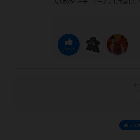
大人数のパーティゲームとして楽しい
ナイス！
ログ
ゲス