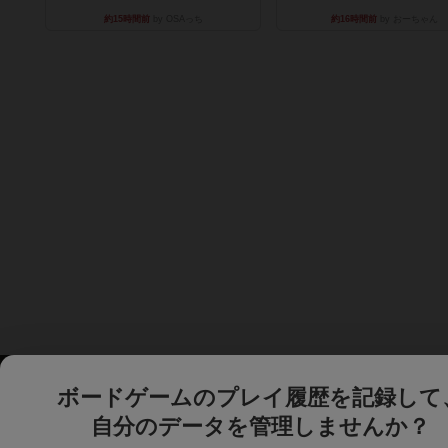
約15時間前
by OSAっち
約16時間前
by おーちゃん
ボードゲームのプレイ履歴を記録して
自分のデータを管理しませんか？