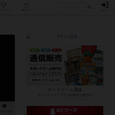
ログイン
カフェ/店舗
人気ボードゲーム
通販ストア
ボードゲーム通販
オンラインストアで7,500商品を販売中
のおすすめ