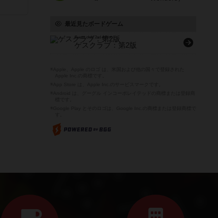
最近見たボードゲーム
Guess club: 2nd edition
ゲスクラブ：第2版
※Apple、Apple のロゴ は、米国および他の国々で登録された
Apple Inc.の商標です。
※App Store は、Apple Inc.のサービスマークです。
※Android は、グーグル インコーポレイテッドの商標または登録商
標です。
※Google Play とそのロゴは、Google Inc.の商標または登録商標で
す。