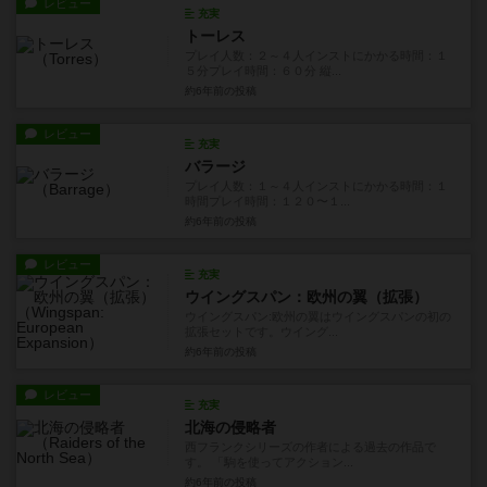
レビュー
充実
トーレス
プレイ人数：２～４人インストにかかる時間：１
５分プレイ時間：６０分 縦...
約6年前
の投稿
レビュー
充実
バラージ
プレイ人数：１～４人インストにかかる時間：１
時間プレイ時間：１２０〜１...
約6年前
の投稿
レビュー
充実
ウイングスパン：欧州の翼（拡張）
ウイングスパン:欧州の翼はウイングスパンの初の
拡張セットです。ウイング...
約6年前
の投稿
レビュー
充実
北海の侵略者
西フランクシリーズの作者による過去の作品で
す。 「駒を使ってアクション...
約6年前
の投稿