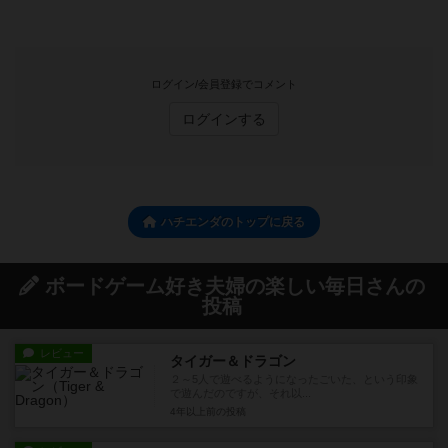
ログイン/会員登録でコメント
ログインする
ハチエンダのトップに戻る
ボードゲーム好き夫婦の楽しい毎日さんの
投稿
レビュー
タイガー＆ドラゴン
２～5人で遊べるようになったごいた、という印象
で遊んだのですが、それ以...
4年以上前
の投稿