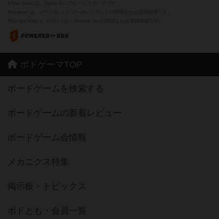
※App Store は、Apple Inc.のサービスマークです。
※Android は、グーグル インコーポレイテッドの商標または登録商標です。
※Google Play とそのロゴは、Google Inc.の商標または登録商標です。
ボドゲーマTOP
ボードゲームを検索する
ボードゲームの新着レビュー
ボードゲーム会情報
メカニクス特集
掲示板・トピックス
ボドとも・会員一覧