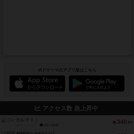
ボドゲーマのアプリ版はこちら
アクセス数 急上昇中
コレクト！
340
PT
紹介文なし
1件の投稿
無限まちがいさがし