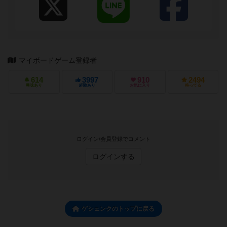
マイボードゲーム登録者
614
3997
910
2494
興味あり
経験あり
お気に入り
持ってる
ログイン/会員登録でコメント
ログインする
ゲシェンクのトップに戻る