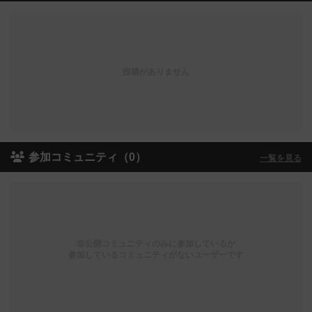
投稿がありません
参加コミュニティ（0）
一覧を見る
非公開コミュニティのみに参加しているか
参加しているコミュニティがないユーザーです