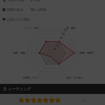
人数の好み
1～4人
時間の好み
30～120分
お気に入り傾向
レーティング