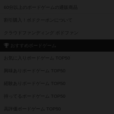
60分以上のボードゲームの通販商品
割引購入！ボドクーポンについて
クラウドファンディング ボドファン
おすすめボードゲーム
お気に入りボードゲーム TOP50
興味ありボードゲーム TOP50
経験ありボードゲーム TOP50
持ってるボードゲーム TOP50
高評価ボードゲーム TOP50