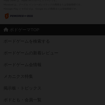
※App Store は、Apple Inc.のサービスマークです。
※Android は、グーグル インコーポレイテッドの商標または登録商標です。
※Google Play とそのロゴは、Google Inc.の商標または登録商標です。
ボドゲーマTOP
ボードゲームを検索する
ボードゲームの新着レビュー
ボードゲーム会情報
メカニクス特集
掲示板・トピックス
ボドとも・会員一覧