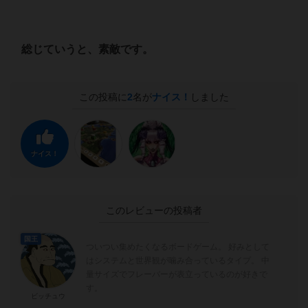
総じていうと、素敵です。
この投稿に
2
名が
ナイス！
しました
ナイス！
このレビューの投稿者
国王
ついつい集めたくなるボードゲーム。 好みとして
はシステムと世界観が噛み合っているタイプ。 中
量サイズでフレーバーが表立っているのが好きで
す。
ビッチュウ