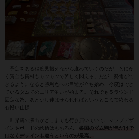
予定をある程度見据えながら進めていくのだが、とにか
く資金も資材もカツカツで苦しく悶える。だが、発電がで
きるようになると勝利点への目途が立ち始め、今度はでき
ているダムでのエリア争いが始まる。それでも５ラウンド
固定な為、あと少し伸ばせられればというところで終わる
心憎い仕様。
世界観の演出がどこまでも行き届いていて、マップデザ
インやボードの絵柄はもちろん、
各国のダム駒が色だけで
はなくデザインも違うというのが最高。