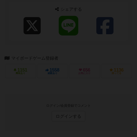
シェアする
マイボードゲーム登録者
1151
1558
656
1136
興味あり
経験あり
お気に入り
持ってる
ログイン/会員登録でコメント
ログインする