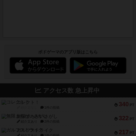
ボドゲーマのアプリ版はこちら
アクセス数 急上昇中
コレクト！
340
PT
紹介文なし
1件の投稿
無限まちがいさがし
322
PT
紹介文あり
2件の投稿
ガルフストライク
217
PT
紹介文あり
1件の投稿