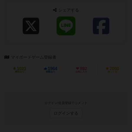
シェアする
マイボードゲーム登録者
1021
1964
892
2060
興味あり
経験あり
お気に入り
持ってる
ログイン/会員登録でコメント
ログインする