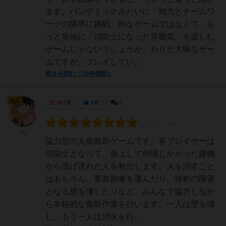
ます。パンデミックみたいに「知力とチームワ
ークの限界に挑戦」的なゲームではなくて、も
っと単純に「消防士になった雰囲気」を楽しむ
ゲームじゃないでしょうか。わりと大味なゲー
ムですが、プレイしてい...
続きを読む（10年弱前）
仙人
257名
1名
0
Uty
協力型の人命救助ゲームです。各プレイヤーは
消防士となって、炎上して倒壊しかかった建物
から逃げ遅れた人を救出します。火を消すこと
はもちろん、要救助者を運んだり、移動の障害
となる壁を壊したりなど、みんなで協力しなが
ら本格的な救助作業を行います。一人は壁を壊
し、もう一人は消火を行...