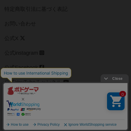
特定商取引法に基づく表記
お問い合わせ
公式X
公式instagram
公式Facebook
公式YouTubeチャンネル
Copyright (c)
【ボドゲーマ】ボードゲームの総合情報サイト
All rights reserved.