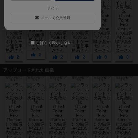
または
メールで会員登録
しばらく表示しない
2
2
2
2
0
0
アップロードされた画像
喫茶あかね･マ
喫茶あかね･マ
喫茶あかね･マ
喫茶あかね･マ
喫茶あかね･マ
喫茶あかね･マ
スター
スター
スター
スター
スター
スター