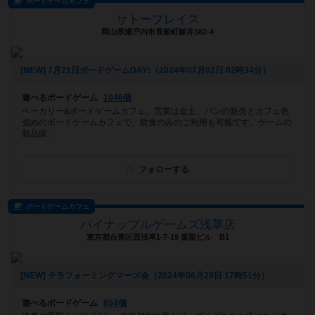
ボードゲームカフェ
サトープレイス
岡山県瀬戸内市長船町飯井382-4
[NEW] 7月21日ボードゲームDAY!（2024年07月02日 02時34分）
遊べるボードゲーム
1046個
ベーカリー&ボードゲームカフェ。営業は金土、パンの販売とカフェ色
強めのボードゲームカフェで、飲食のみのご利用も可能です。ゲームの
新品販...
フォローする
ボードゲームカフェ
パイナップルゲームズ浅草店
東京都台東区西浅草1-7-19 葉梨ビル B1
[NEW] テラフォーミングマーズ会（2024年06月29日 17時51分）
遊べるボードゲーム
654個