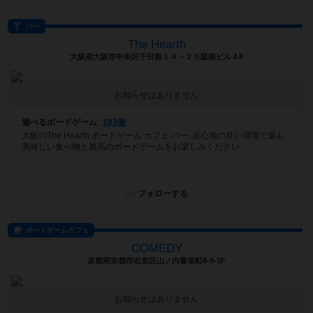
バー
The Hearth
大阪府大阪市中央区千日前１４－２５阪南ビル４F
お知らせはありません
遊べるボードゲーム
183個
大阪のThe Hearth ボードゲーム カフェ バー. 居心地の良い環境で最も
美味しい食べ物と最高のボードゲームをお楽しみください
フォローする
ボードゲームカフェ
COMEDY
京都府京都市右京区山ノ内養老町8-9-3F
お知らせはありません