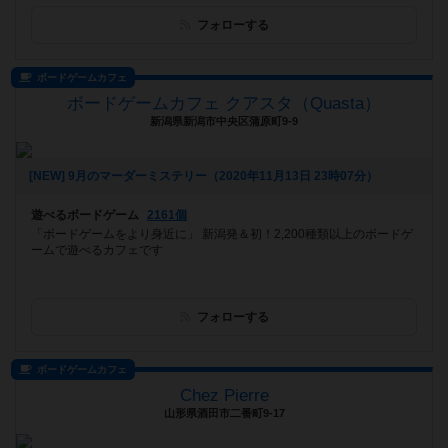
フォローする
ボードゲームカフェ
ボードゲームカフェ クアスタ（Quasta）
新潟県新潟市中央区蒲原町9-9
[NEW] 9月のマーダーミステリー（2020年11月13日 23時07分）
遊べるボードゲーム
2161個
「ボードゲームをより身近に」 新潟発＆初！2,200種類以上のボードゲ
ームで遊べるカフェです
フォローする
ボードゲームカフェ
Chez Pierre
山形県酒田市二番町9-17