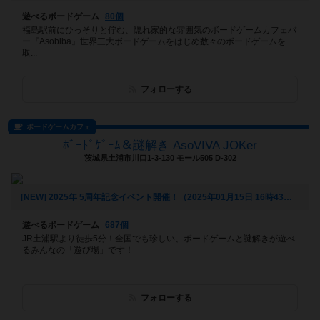
遊べるボードゲーム
80個
福島駅前にひっそりと佇む、隠れ家的な雰囲気のボードゲームカフェバ
ー『Asobiba』世界三大ボードゲームをはじめ数々のボードゲームを
取...
フォローする
ボードゲームカフェ
ﾎﾞｰﾄﾞｹﾞｰﾑ＆謎解き AsoVIVA JOKer
茨城県土浦市川口1-3-130 モール505 D-302
[NEW] 2025年 5周年記念イベント開催！（2025年01月15日 16時43分）
遊べるボードゲーム
687個
JR土浦駅より徒歩5分！全国でも珍しい、ボードゲームと謎解きが遊べ
るみんなの「遊び場」です！
フォローする