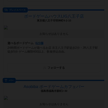
プレイスペース
ボードゲームハウスLIG八王子店
東京都八王子市明神町4-2-10
お知らせはありません
遊べるボードゲーム
623個
24時間ボードゲームが遊べるお店 京王八王子駅徒歩2分・JR八王子駅
徒歩5分 ゲーム種類400以上、飲食持込自由。
フォローする
バー
Asobiba ボードゲームカフェバー
福島県福島市新町2-30
お知らせはありません