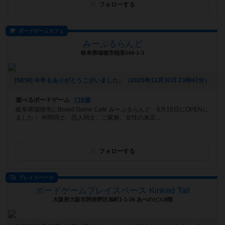
フォローする
ボードゲームカフェ
みーぷるらんど
岐阜県瑞穂市稲里544-1-3
[NEW] 今年もありがとうございました。（2025年12月30日 23時47分）
遊べるボードゲーム
738個
岐阜県瑞穂市にBoard Game Cafe みーぷるらんど 6月15日にOPENし
ました！ 仲間同士、恋人同士、ご家族、女性の来店...
フォローする
プレイスペース
ボードゲームプレイスペース Kinked Tail
大阪府大阪市阿倍野区旭町1-1-26 あべのビル8階