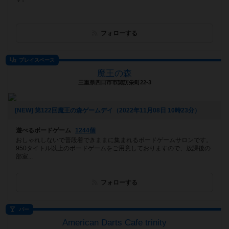
フォローする
プレイスペース
魔王の森
三重県四日市市諏訪栄町22-3
[NEW] 第122回魔王の森ゲームデイ（2022年11月08日 10時23分）
遊べるボードゲーム
1244個
おしゃれしないで普段着できままに集まれるボードゲームサロンです。
950タイトル以上のボードゲームをご用意しておりますので、放課後の
部室...
フォローする
バー
American Darts Cafe trinity