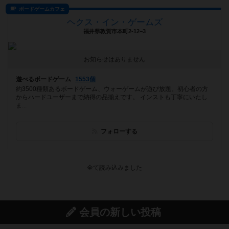
ボードゲームカフェ
ヘクス・イン・ゲームズ
福井県敦賀市本町2-12−3
お知らせはありません
遊べるボードゲーム
1553個
約3500種類あるボードゲーム、ウォーゲームが遊び放題。初心者の方
からハードユーザーまで納得の品揃えです。 インストも丁寧にいたし
ま...
フォローする
会員の新しい投稿
レビュー
充実
宵と暁の呪文書