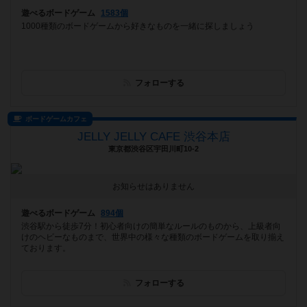
遊べるボードゲーム
1583個
1000種類のボードゲームから好きなものを一緒に探しましょう
フォローする
ボードゲームカフェ
JELLY JELLY CAFE 渋谷本店
東京都渋谷区宇田川町10-2
お知らせはありません
遊べるボードゲーム
894個
渋谷駅から徒歩7分！初心者向けの簡単なルールのものから、上級者向
けのヘビーなものまで、世界中の様々な種類のボードゲームを取り揃え
ております。
フォローする