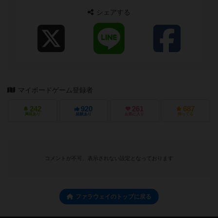
シェアする
マイボードゲーム登録者
242
920
261
687
興味あり
経験あり
お気に入り
持ってる
コメントが不可、表示されない設定となっております
ファラウェイのトップに戻る