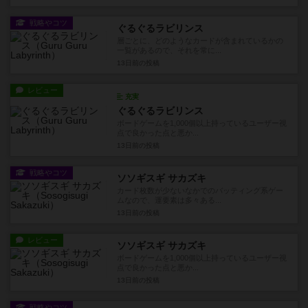
戦略やコツ
ぐるぐるラビリンス
層ごとに、どのようなカードが含まれているかの
一覧があるので、それを常に...
13日前
の投稿
レビュー
充実
ぐるぐるラビリンス
ボードゲームを1,000個以上持っているユーザー視
点で良かった点と悪か...
13日前
の投稿
戦略やコツ
ソソギスギ サカズキ
カード枚数が少ないなかでのバッティング系ゲー
ムなので、運要素は多々ある...
13日前
の投稿
レビュー
ソソギスギ サカズキ
ボードゲームを1,000個以上持っているユーザー視
点で良かった点と悪か...
13日前
の投稿
戦略やコツ