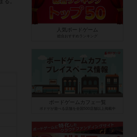
まる。
人気ボードゲーム
総合おすすめランキング
ボードゲームカフェ一覧
ボドゲが遊べる店舗を全国500店舗以上掲載中