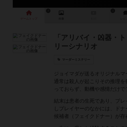
2
1
ゲーム
トップ
画像
動画
レビ
「アリバイ・凶器・ト
リーシナリオ
マーダーミステリー
ジョイマダが送るオリジナルマ
通常は殺人が起こりその推理を
っておらず、動機や感情だけで
結末は患者の生死であり、プレ
しプレイヤーのなかには、ドナ
候補者（フェイクドナー）が存