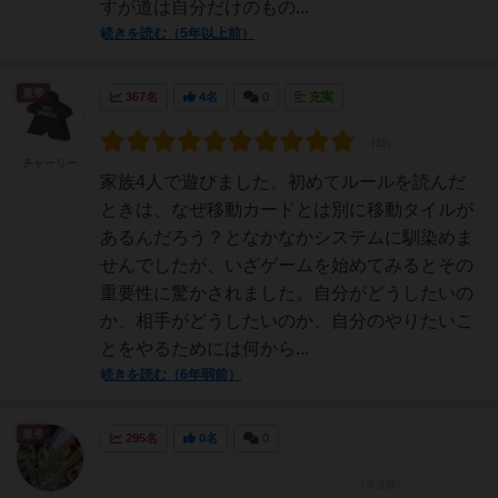
すが道は自分だけのもの...
続きを読む（5年以上前）
皇帝
367名
4名
0
充実
チャーリー
家族4人で遊びました。初めてルールを読んだ
ときは、なぜ移動カードとは別に移動タイルが
あるんだろう？となかなかシステムに馴染めま
せんでしたが、いざゲームを始めてみるとその
重要性に驚かされました。自分がどうしたいの
か、相手がどうしたいのか、自分のやりたいこ
とをやるためには何から...
続きを読む（6年弱前）
皇帝
295名
0名
0